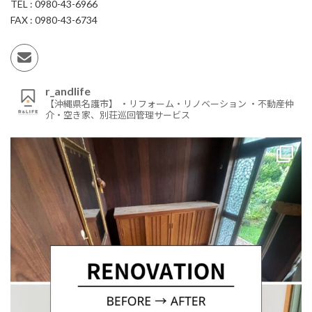
TEL : 0980-43-6966
FAX : 0980-43-6734
r_andlife
【沖縄県名護市】
・リフォーム・リノベーション
・不動産仲
介・空き家、別荘巡回管理サービス