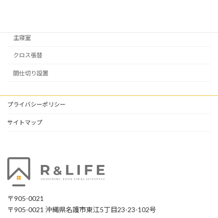
玄関
廊下
主寝室
クロス張替
間仕切り設置
プライバシーポリシー
サイトマップ
〒905-0021
〒905-0021 沖縄県名護市東江5丁目23-23-102号